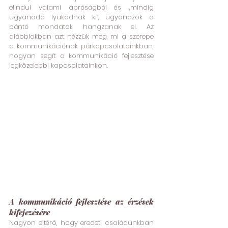
elindul valami apróságból és „mindig 
ugyanoda lyukadnak ki”, ugyanazok a 
bántó mondatok hangzanak el. Az 
alábbiakban azt nézzük meg, mi a szerepe 
a kommunikációnak párkapcsolatainkban, 
hogyan segít a kommunikáció fejlesztése 
legközelebbi kapcsolatainkon.
A kommunikáció fejlesztése az érzések 
kifejezésére 
Nagyon eltérő, hogy eredeti családunkban 