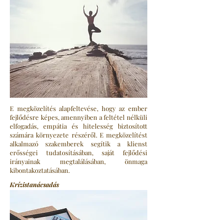
E megközelítés alapfeltevése, hogy az ember
fejlődésre képes, amennyiben a feltétel nélküli
elfogadás, empátia és hitelesség biztosított
számára környezete részéről. E megközelítést
alkalmazó szakemberek segítik a klienst
erősségei tudatosításában, saját fejlődési
irányainak megtalálásában, önmaga
kibontakoztatásában.
Krízistanácsadás