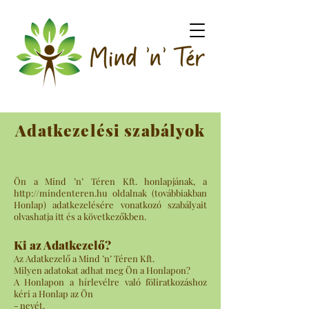
Adatkezelési szabályok
Ön a Mind ’n’ Téren Kft. honlapjának, a
http://mindenteren.hu
oldalnak (továbbiakban
Honlap) adatkezelésére vonatkozó szabályait
olvashatja itt és a következőkben.
Ki az Adatkezelő?
Az Adatkezelő a Mind ’n’ Téren Kft.
Milyen adatokat adhat meg Ön a Honlapon?
A Honlapon a hírlevélre való föliratkozáshoz
kéri a Honlap az Ön
- nevét,